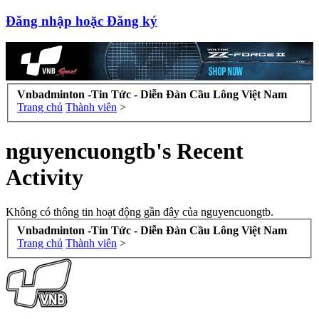
Đăng nhập hoặc Đăng ký
Vnbadminton -Tin Tức - Diễn Đàn Cầu Lông Việt Nam
Trang chủ
Thành viên
>
nguyencuongtb's Recent
Activity
Không có thông tin hoạt động gần đây của nguyencuongtb.
Vnbadminton -Tin Tức - Diễn Đàn Cầu Lông Việt Nam
Trang chủ
Thành viên
>