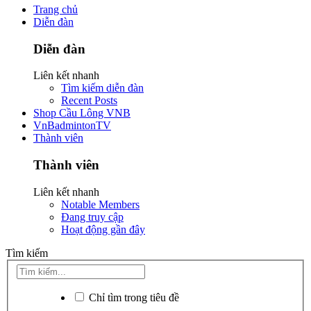
Trang chủ
Diễn đàn
Diễn đàn
Liên kết nhanh
Tìm kiếm diễn đàn
Recent Posts
Shop Cầu Lông VNB
VnBadmintonTV
Thành viên
Thành viên
Liên kết nhanh
Notable Members
Đang truy cập
Hoạt động gần đây
Tìm kiếm
Chỉ tìm trong tiêu đề