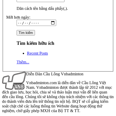
Dãn cách tên bằng dấu phẩy(,).
Mới hơn ngày:
Tìm kiếm hữu ích
Recent Posts
Thêm...
Diễn Đàn Cầu Lông Vnbadminton
Vnbadminton.com là diễn đàn về Cầu Lông Việt
Nam. Vnbadminton được thành lập từ 2012 với mục
đích giao lưu, học hỏi, chia sẻ và thảo luận mọi vấn đề liên quan
đến cầu lông. Chúng tôi sẽ không chịu trách nhiệm với các thông tin
do thành viên đưa lên trừ thông tin nội bộ. BQT sẽ cố gắng kiểm
soát chặt chẽ các luồng thông tin Website đang hoạt động thử
nghiệm, chờ giấy phép MXH của Bộ TT & TT.