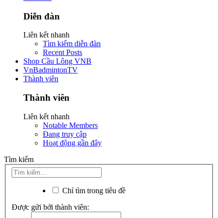
Diễn đàn
Liên kết nhanh
Tìm kiếm diễn đàn
Recent Posts
Shop Cầu Lông VNB
VnBadmintonTV
Thành viên
Thành viên
Liên kết nhanh
Notable Members
Đang truy cập
Hoạt động gần đây
Tìm kiếm
Chỉ tìm trong tiêu đề
Được gửi bởi thành viên: