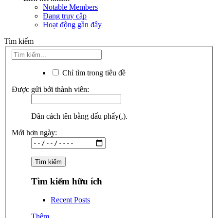
Notable Members
Đang truy cập
Hoạt động gần đây
Tìm kiếm
Chỉ tìm trong tiêu đề
Được gửi bởi thành viên:
Dãn cách tên bằng dấu phẩy(,).
Mới hơn ngày:
Tìm kiếm hữu ích
Recent Posts
Thêm...