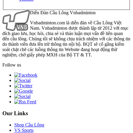
Diễn Đàn Cầu Lông Vnbadminton
Vnbadminton.com là diễn đàn về Cầu Lông Việt
Nam. Vnbadminton được thành lập từ 2012 với mục
đích giao lưu, học hỏi, chia sẻ và thảo luận mọi vấn đề liên quan
đến cầu lông. Chúng tôi sẽ không chịu trách nhiệm với các thông tin
do thành viên đưa lên trừ thông tin nội bộ. BQT sẽ cố gắng kiểm
soát chặt chẽ các luồng thông tin Website đang hoạt động thử
nghiệm, chờ giấy phép MXH của Bộ TT & TT.
Follow us
Our Links
Shop Cầu Lông
VS Sports