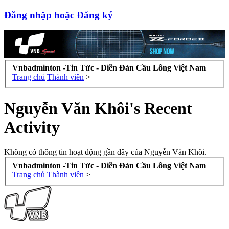
Đăng nhập hoặc Đăng ký
Vnbadminton -Tin Tức - Diễn Đàn Cầu Lông Việt Nam
Trang chủ
Thành viên
>
Nguyễn Văn Khôi's Recent
Activity
Không có thông tin hoạt động gần đây của Nguyễn Văn Khôi.
Vnbadminton -Tin Tức - Diễn Đàn Cầu Lông Việt Nam
Trang chủ
Thành viên
>