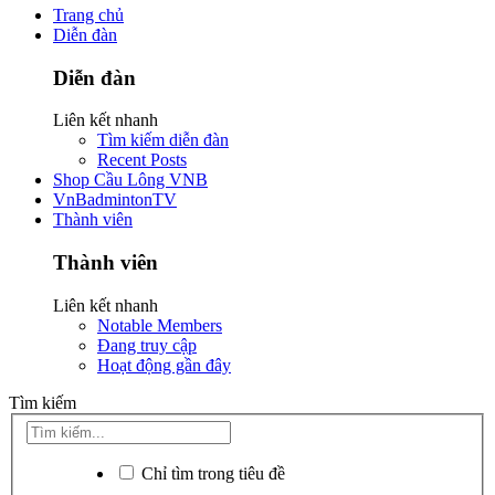
Trang chủ
Diễn đàn
Diễn đàn
Liên kết nhanh
Tìm kiếm diễn đàn
Recent Posts
Shop Cầu Lông VNB
VnBadmintonTV
Thành viên
Thành viên
Liên kết nhanh
Notable Members
Đang truy cập
Hoạt động gần đây
Tìm kiếm
Chỉ tìm trong tiêu đề