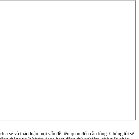
ia sẻ và thảo luận mọi vấn đề liên quan đến cầu lông. Chúng tôi sẽ