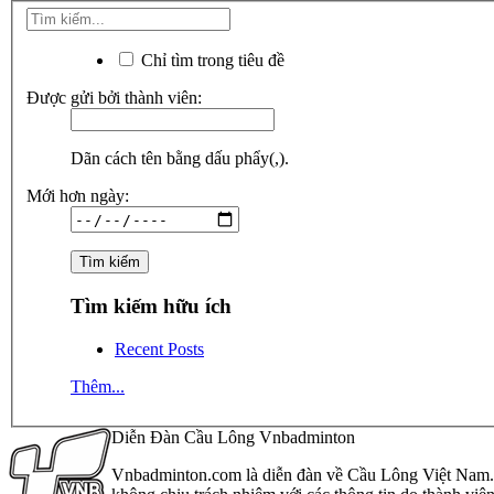
Chỉ tìm trong tiêu đề
Được gửi bởi thành viên:
Dãn cách tên bằng dấu phẩy(,).
Mới hơn ngày:
Tìm kiếm hữu ích
Recent Posts
Thêm...
Diễn Đàn Cầu Lông Vnbadminton
Vnbadminton.com là diễn đàn về Cầu Lông Việt Nam. Vn