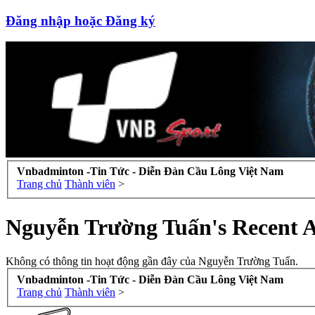
Đăng nhập hoặc Đăng ký
Vnbadminton -Tin Tức - Diễn Đàn Cầu Lông Việt Nam
Trang chủ
Thành viên
>
Nguyễn Trường Tuấn's Recent A
Không có thông tin hoạt động gần đây của Nguyễn Trường Tuấn.
Vnbadminton -Tin Tức - Diễn Đàn Cầu Lông Việt Nam
Trang chủ
Thành viên
>