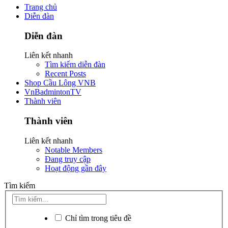
Trang chủ
Diễn đàn
Diễn đàn
Liên kết nhanh
Tìm kiếm diễn đàn
Recent Posts
Shop Cầu Lông VNB
VnBadmintonTV
Thành viên
Thành viên
Liên kết nhanh
Notable Members
Đang truy cập
Hoạt động gần đây
Tìm kiếm
Chỉ tìm trong tiêu đề