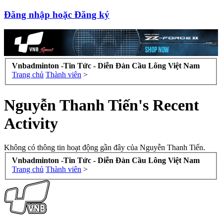
Đăng nhập hoặc Đăng ký
Vnbadminton -Tin Tức - Diễn Đàn Cầu Lông Việt Nam
Trang chủ
Thành viên
>
Nguyễn Thanh Tiến's Recent
Activity
Không có thông tin hoạt động gần đây của Nguyễn Thanh Tiến.
Vnbadminton -Tin Tức - Diễn Đàn Cầu Lông Việt Nam
Trang chủ
Thành viên
>