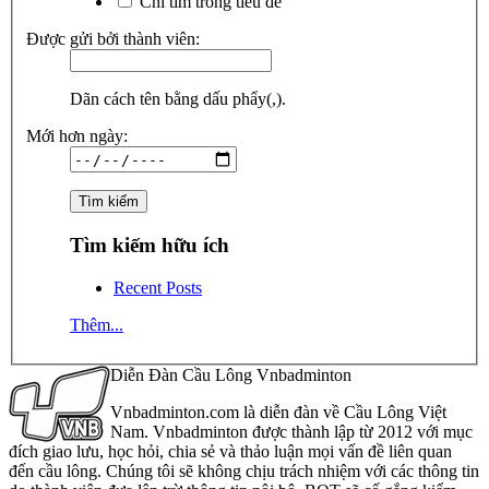
Chỉ tìm trong tiêu đề
Được gửi bởi thành viên:
Dãn cách tên bằng dấu phẩy(,).
Mới hơn ngày:
Tìm kiếm hữu ích
Recent Posts
Thêm...
Diễn Đàn Cầu Lông Vnbadminton
Vnbadminton.com là diễn đàn về Cầu Lông Việt
Nam. Vnbadminton được thành lập từ 2012 với mục
đích giao lưu, học hỏi, chia sẻ và thảo luận mọi vấn đề liên quan
đến cầu lông. Chúng tôi sẽ không chịu trách nhiệm với các thông tin