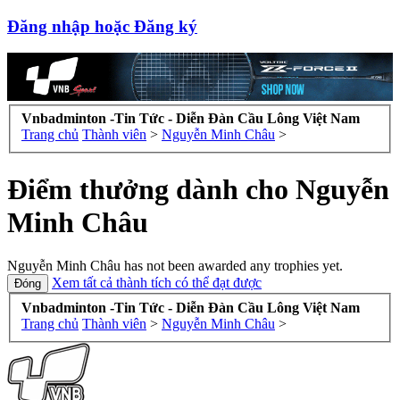
Đăng nhập hoặc Đăng ký
Vnbadminton -Tin Tức - Diễn Đàn Cầu Lông Việt Nam
Trang chủ
Thành viên
>
Nguyễn Minh Châu
>
Điểm thưởng dành cho Nguyễn
Minh Châu
Nguyễn Minh Châu has not been awarded any trophies yet.
Xem tất cả thành tích có thể đạt được
Vnbadminton -Tin Tức - Diễn Đàn Cầu Lông Việt Nam
Trang chủ
Thành viên
>
Nguyễn Minh Châu
>