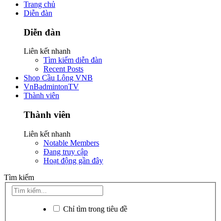
Trang chủ
Diễn đàn
Diễn đàn
Liên kết nhanh
Tìm kiếm diễn đàn
Recent Posts
Shop Cầu Lông VNB
VnBadmintonTV
Thành viên
Thành viên
Liên kết nhanh
Notable Members
Đang truy cập
Hoạt động gần đây
Tìm kiếm
Chỉ tìm trong tiêu đề