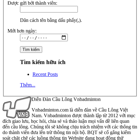
Được gửi bởi thành viên:
Dãn cách tên bằng dấu phẩy(,).
Mới hơn ngày:
Tìm kiếm hữu ích
Recent Posts
Thêm...
Diễn Đàn Cầu Lông Vnbadminton
Vnbadminton.com là diễn đàn về Cầu Lông Việt
Nam. Vnbadminton được thành lập từ 2012 với mục
đích giao lưu, học hỏi, chia sẻ và thảo luận mọi vấn đề liên quan
đến cầu lông. Chúng tôi sẽ không chịu trách nhiệm với các thông tin
do thành viên đưa lên trừ thông tin nội bộ. BQT sẽ cố gắng kiểm
soát chặt chẽ các luồng thông tin Website đang hoạt động thử