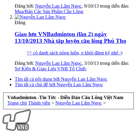
Đăng bởi:
Nguyễn Lan Lâm Ngọc
,
9/10/13
trong diễn đàn:
Mua/Bán Các Sản Phẩm Cầu Lông
Đăng
Giao lưu VNBadminton (lần 2) ngày
13/10/2013 Nhà tập luyện cầu lông Phú Thọ
^^ có danh sách nóng luôn, e khỏi đăng ký nhé :)
Đăng bởi:
Nguyễn Lan Lâm Ngọc
,
3/10/13
trong diễn đàn:
Sự Kiện & Giao Lưu VNB Tổ Chức
Tìm tất cả nội dung bởi Nguyễn Lan Lâm Ngọc
Tìm tất cả chủ đề bởi Nguyễn Lan Lâm Ngọc
Vnbadminton -Tin Tức - Diễn Đàn Cầu Lông Việt Nam
Trang chủ
Thành viên
>
Nguyễn Lan Lâm Ngọc
>