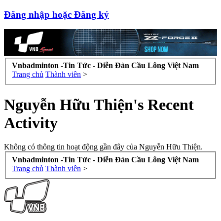
Đăng nhập hoặc Đăng ký
Vnbadminton -Tin Tức - Diễn Đàn Cầu Lông Việt Nam
Trang chủ
Thành viên
>
Nguyễn Hữu Thiện's Recent
Activity
Không có thông tin hoạt động gần đây của Nguyễn Hữu Thiện.
Vnbadminton -Tin Tức - Diễn Đàn Cầu Lông Việt Nam
Trang chủ
Thành viên
>