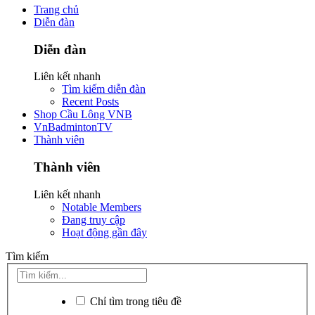
Trang chủ
Diễn đàn
Diễn đàn
Liên kết nhanh
Tìm kiếm diễn đàn
Recent Posts
Shop Cầu Lông VNB
VnBadmintonTV
Thành viên
Thành viên
Liên kết nhanh
Notable Members
Đang truy cập
Hoạt động gần đây
Tìm kiếm
Chỉ tìm trong tiêu đề