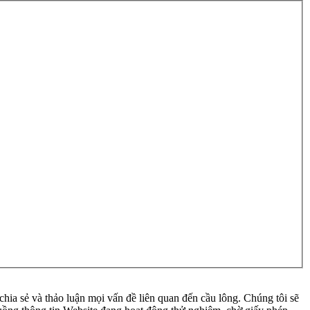
ia sẻ và thảo luận mọi vấn đề liên quan đến cầu lông. Chúng tôi sẽ