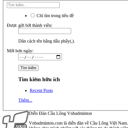
Chỉ tìm trong tiêu đề
Được gửi bởi thành viên:
Dãn cách tên bằng dấu phẩy(,).
Mới hơn ngày:
Tìm kiếm hữu ích
Recent Posts
Thêm...
Diễn Đàn Cầu Lông Vnbadminton
Vnbadminton.com là diễn đàn về Cầu Lông Việt Nam. Vn