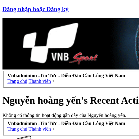
Đăng nhập hoặc Đăng ký
Vnbadminton -Tin Tức - Diễn Đàn Cầu Lông Việt Nam
Trang chủ
Thành viên
>
Nguyễn hoàng yến's Recent Acti
Không có thông tin hoạt động gần đây của Nguyễn hoàng yến.
Vnbadminton -Tin Tức - Diễn Đàn Cầu Lông Việt Nam
Trang chủ
Thành viên
>