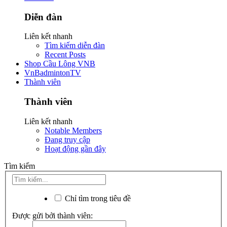
Diễn đàn
Liên kết nhanh
Tìm kiếm diễn đàn
Recent Posts
Shop Cầu Lông VNB
VnBadmintonTV
Thành viên
Thành viên
Liên kết nhanh
Notable Members
Đang truy cập
Hoạt động gần đây
Tìm kiếm
Chỉ tìm trong tiêu đề
Được gửi bởi thành viên: