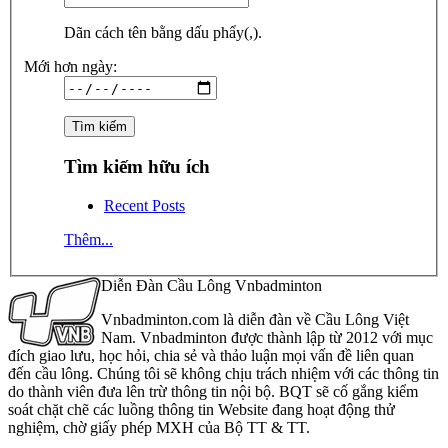
Dãn cách tên bằng dấu phẩy(,).
Mới hơn ngày:
Tìm kiếm hữu ích
Recent Posts
Thêm...
Diễn Đàn Cầu Lông Vnbadminton
Vnbadminton.com là diễn đàn về Cầu Lông Việt
Nam. Vnbadminton được thành lập từ 2012 với mục
đích giao lưu, học hỏi, chia sẻ và thảo luận mọi vấn đề liên quan
đến cầu lông. Chúng tôi sẽ không chịu trách nhiệm với các thông tin
do thành viên đưa lên trừ thông tin nội bộ. BQT sẽ cố gắng kiểm
soát chặt chẽ các luồng thông tin Website đang hoạt động thử
nghiệm, chờ giấy phép MXH của Bộ TT & TT.