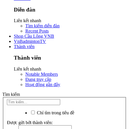
Diễn đàn
Liên kết nhanh
Tìm kiếm diễn đàn
Recent Posts
Shop Cầu Lông VNB
VnBadmintonTV
Thành viên
Thành viên
Liên kết nhanh
Notable Members
Đang truy cập
Hoạt động gần đây
Tìm kiếm
Chỉ tìm trong tiêu đề
Được gửi bởi thành viên: