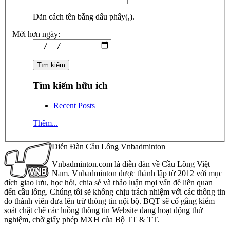
Dãn cách tên bằng dấu phẩy(,).
Mới hơn ngày:
Tìm kiếm hữu ích
Recent Posts
Thêm...
Diễn Đàn Cầu Lông Vnbadminton
Vnbadminton.com là diễn đàn về Cầu Lông Việt
Nam. Vnbadminton được thành lập từ 2012 với mục
đích giao lưu, học hỏi, chia sẻ và thảo luận mọi vấn đề liên quan
đến cầu lông. Chúng tôi sẽ không chịu trách nhiệm với các thông tin
do thành viên đưa lên trừ thông tin nội bộ. BQT sẽ cố gắng kiểm
soát chặt chẽ các luồng thông tin Website đang hoạt động thử
nghiệm, chờ giấy phép MXH của Bộ TT & TT.