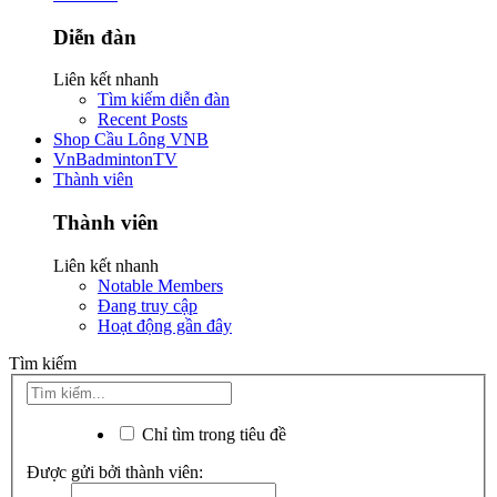
Diễn đàn
Liên kết nhanh
Tìm kiếm diễn đàn
Recent Posts
Shop Cầu Lông VNB
VnBadmintonTV
Thành viên
Thành viên
Liên kết nhanh
Notable Members
Đang truy cập
Hoạt động gần đây
Tìm kiếm
Chỉ tìm trong tiêu đề
Được gửi bởi thành viên: