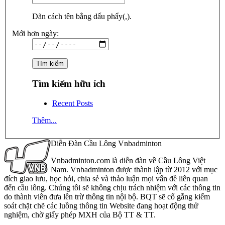
Dãn cách tên bằng dấu phẩy(,).
Mới hơn ngày:
Tìm kiếm hữu ích
Recent Posts
Thêm...
Diễn Đàn Cầu Lông Vnbadminton
Vnbadminton.com là diễn đàn về Cầu Lông Việt
Nam. Vnbadminton được thành lập từ 2012 với mục
đích giao lưu, học hỏi, chia sẻ và thảo luận mọi vấn đề liên quan
đến cầu lông. Chúng tôi sẽ không chịu trách nhiệm với các thông tin
do thành viên đưa lên trừ thông tin nội bộ. BQT sẽ cố gắng kiểm
soát chặt chẽ các luồng thông tin Website đang hoạt động thử
nghiệm, chờ giấy phép MXH của Bộ TT & TT.