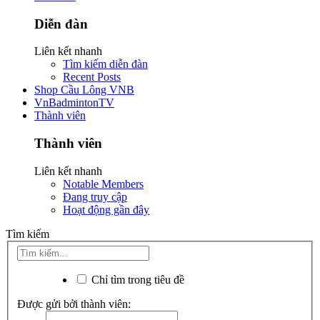
Diễn đàn
Liên kết nhanh
Tìm kiếm diễn đàn
Recent Posts
Shop Cầu Lông VNB
VnBadmintonTV
Thành viên
Thành viên
Liên kết nhanh
Notable Members
Đang truy cập
Hoạt động gần đây
Tìm kiếm
Chỉ tìm trong tiêu đề
Được gửi bởi thành viên: