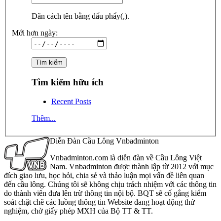
Dãn cách tên bằng dấu phẩy(,).
Mới hơn ngày:
Tìm kiếm hữu ích
Recent Posts
Thêm...
Diễn Đàn Cầu Lông Vnbadminton
Vnbadminton.com là diễn đàn về Cầu Lông Việt
Nam. Vnbadminton được thành lập từ 2012 với mục
đích giao lưu, học hỏi, chia sẻ và thảo luận mọi vấn đề liên quan
đến cầu lông. Chúng tôi sẽ không chịu trách nhiệm với các thông tin
do thành viên đưa lên trừ thông tin nội bộ. BQT sẽ cố gắng kiểm
soát chặt chẽ các luồng thông tin Website đang hoạt động thử
nghiệm, chờ giấy phép MXH của Bộ TT & TT.