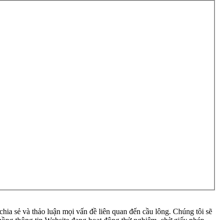
ia sẻ và thảo luận mọi vấn đề liên quan đến cầu lông. Chúng tôi sẽ