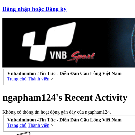
Đăng nhập hoặc Đăng ký
Vnbadminton -Tin Tức - Diễn Đàn Cầu Lông Việt Nam
Trang chủ
Thành viên
>
ngapham124's Recent Activity
Không có thông tin hoạt động gần đây của ngapham124.
Vnbadminton -Tin Tức - Diễn Đàn Cầu Lông Việt Nam
Trang chủ
Thành viên
>