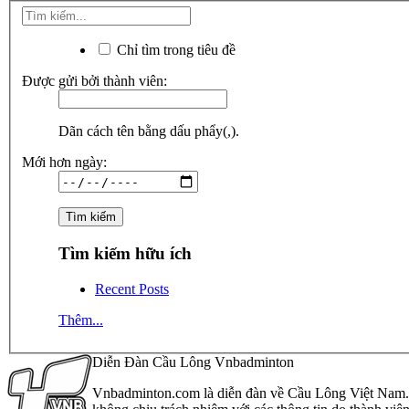
Chỉ tìm trong tiêu đề
Được gửi bởi thành viên:
Dãn cách tên bằng dấu phẩy(,).
Mới hơn ngày:
Tìm kiếm hữu ích
Recent Posts
Thêm...
Diễn Đàn Cầu Lông Vnbadminton
Vnbadminton.com là diễn đàn về Cầu Lông Việt Nam. Vn