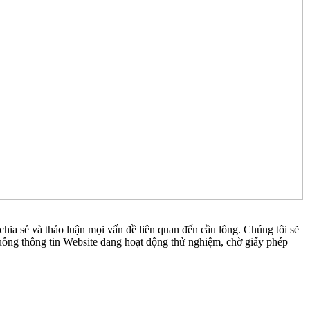
ia sẻ và thảo luận mọi vấn đề liên quan đến cầu lông. Chúng tôi sẽ
 luồng thông tin Website đang hoạt động thử nghiệm, chờ giấy phép