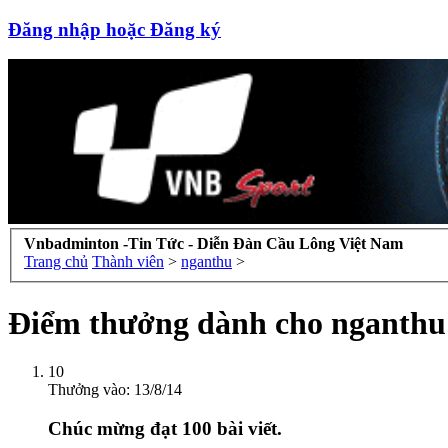
Đăng nhập hoặc Đăng ký
Vnbadminton -Tin Tức - Diễn Đàn Cầu Lông Việt Nam
Trang chủ
Thành viên
>
nganthu
>
Điểm thưởng dành cho nganthu
10
Thưởng vào:
13/8/14
Chúc mừng đạt 100 bài viết.