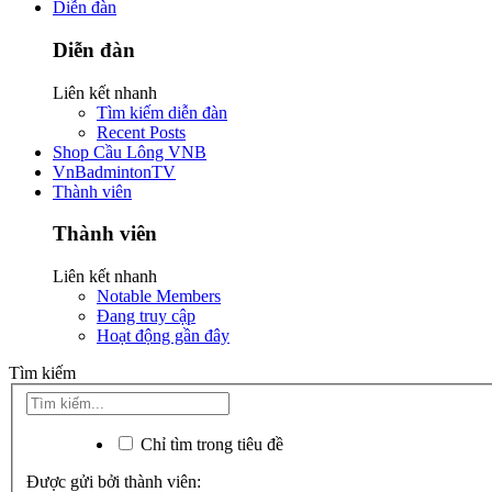
Diễn đàn
Diễn đàn
Liên kết nhanh
Tìm kiếm diễn đàn
Recent Posts
Shop Cầu Lông VNB
VnBadmintonTV
Thành viên
Thành viên
Liên kết nhanh
Notable Members
Đang truy cập
Hoạt động gần đây
Tìm kiếm
Chỉ tìm trong tiêu đề
Được gửi bởi thành viên: