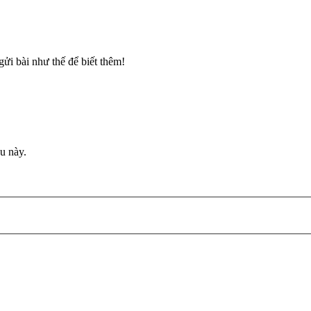
gửi bài như thế để biết thêm!
u này.