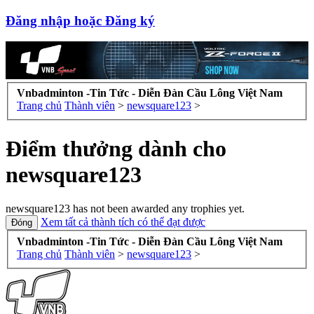
Đăng nhập hoặc Đăng ký
Vnbadminton -Tin Tức - Diễn Đàn Cầu Lông Việt Nam
Trang chủ
Thành viên
>
newsquare123
>
Điểm thưởng dành cho
newsquare123
newsquare123 has not been awarded any trophies yet.
Xem tất cả thành tích có thể đạt được
Vnbadminton -Tin Tức - Diễn Đàn Cầu Lông Việt Nam
Trang chủ
Thành viên
>
newsquare123
>