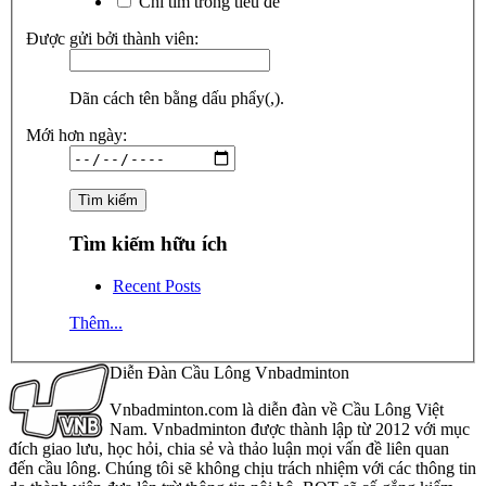
Chỉ tìm trong tiêu đề
Được gửi bởi thành viên:
Dãn cách tên bằng dấu phẩy(,).
Mới hơn ngày:
Tìm kiếm hữu ích
Recent Posts
Thêm...
Diễn Đàn Cầu Lông Vnbadminton
Vnbadminton.com là diễn đàn về Cầu Lông Việt
Nam. Vnbadminton được thành lập từ 2012 với mục
đích giao lưu, học hỏi, chia sẻ và thảo luận mọi vấn đề liên quan
đến cầu lông. Chúng tôi sẽ không chịu trách nhiệm với các thông tin