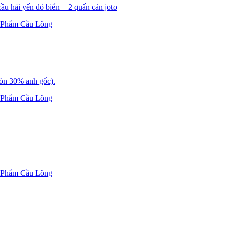
cầu hải yến đỏ biển + 2 quấn cán joto
 Phẩm Cầu Lông
 còn 30% anh gốc).
 Phẩm Cầu Lông
 Phẩm Cầu Lông