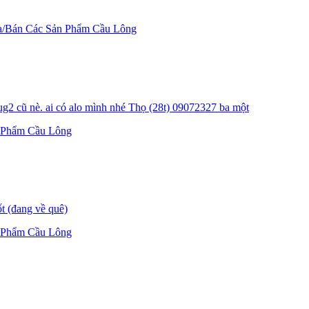
/Bán Các Sản Phẩm Cầu Lông
g2 cũ nè. ai có alo mình nhé Thọ (28t) 09072327 ba một
 Phẩm Cầu Lông
t (đang về quê)
 Phẩm Cầu Lông