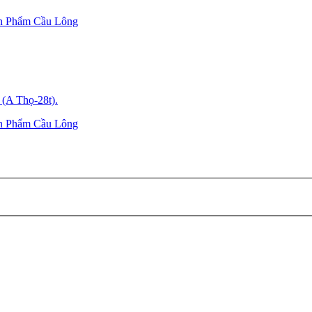
n Phẩm Cầu Lông
 (A Thọ-28t).
n Phẩm Cầu Lông