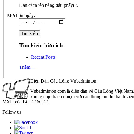
Dãn cách tên bằng dấu phẩy(,).
Mới hơn ngày:
Tìm kiếm hữu ích
Recent Posts
Thêm...
Diễn Đàn Cầu Lông Vnbadminton
Vnbadminton.com là diễn đàn về Cầu Lông Việt Nam. Vn
không chịu trách nhiệm với các thông tin do thành viê
MXH của Bộ TT & TT.
Follow us