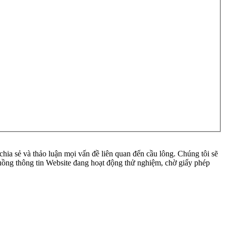
ia sẻ và thảo luận mọi vấn đề liên quan đến cầu lông. Chúng tôi sẽ
 luồng thông tin Website đang hoạt động thử nghiệm, chờ giấy phép