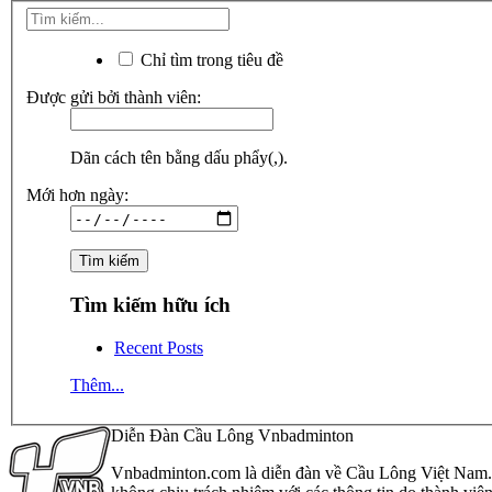
Chỉ tìm trong tiêu đề
Được gửi bởi thành viên:
Dãn cách tên bằng dấu phẩy(,).
Mới hơn ngày:
Tìm kiếm hữu ích
Recent Posts
Thêm...
Diễn Đàn Cầu Lông Vnbadminton
Vnbadminton.com là diễn đàn về Cầu Lông Việt Nam. Vn