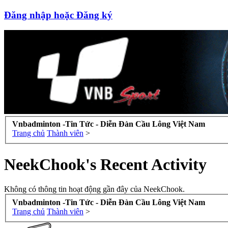
Đăng nhập hoặc Đăng ký
Vnbadminton -Tin Tức - Diễn Đàn Cầu Lông Việt Nam
Trang chủ
Thành viên
>
NeekChook's Recent Activity
Không có thông tin hoạt động gần đây của NeekChook.
Vnbadminton -Tin Tức - Diễn Đàn Cầu Lông Việt Nam
Trang chủ
Thành viên
>