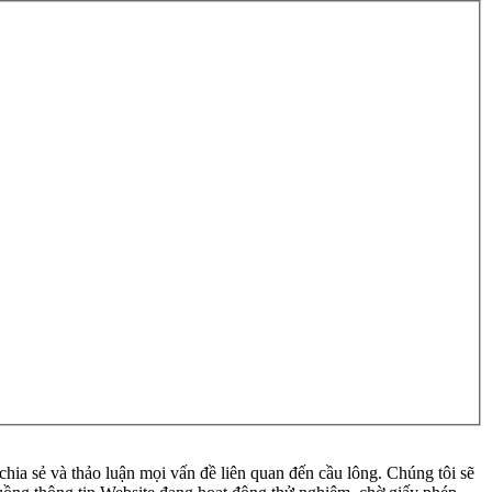
ia sẻ và thảo luận mọi vấn đề liên quan đến cầu lông. Chúng tôi sẽ