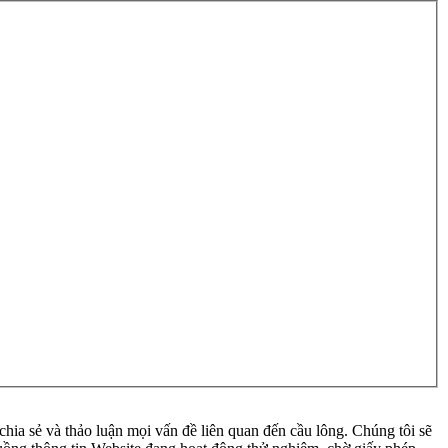
ia sẻ và thảo luận mọi vấn đề liên quan đến cầu lông. Chúng tôi sẽ