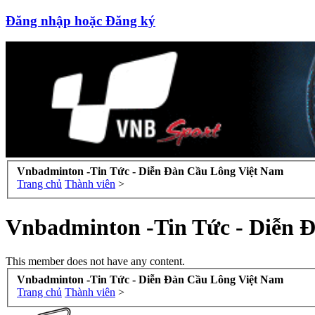
Đăng nhập hoặc Đăng ký
Vnbadminton -Tin Tức - Diễn Đàn Cầu Lông Việt Nam
Trang chủ
Thành viên
>
Vnbadminton -Tin Tức - Diễn 
This member does not have any content.
Vnbadminton -Tin Tức - Diễn Đàn Cầu Lông Việt Nam
Trang chủ
Thành viên
>