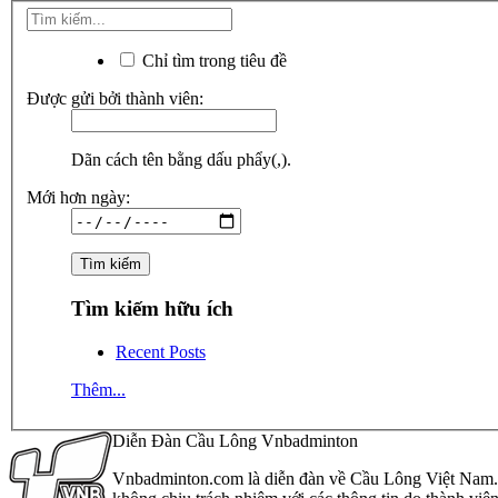
Chỉ tìm trong tiêu đề
Được gửi bởi thành viên:
Dãn cách tên bằng dấu phẩy(,).
Mới hơn ngày:
Tìm kiếm hữu ích
Recent Posts
Thêm...
Diễn Đàn Cầu Lông Vnbadminton
Vnbadminton.com là diễn đàn về Cầu Lông Việt Nam. Vn