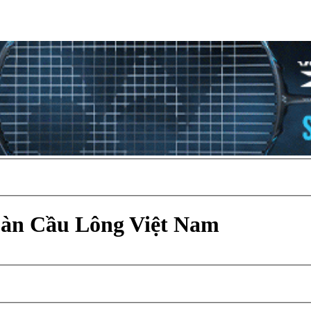
Đàn Cầu Lông Việt Nam