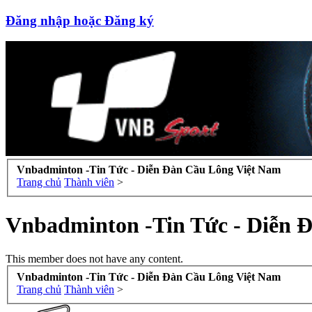
Đăng nhập hoặc Đăng ký
Vnbadminton -Tin Tức - Diễn Đàn Cầu Lông Việt Nam
Trang chủ
Thành viên
>
Vnbadminton -Tin Tức - Diễn 
This member does not have any content.
Vnbadminton -Tin Tức - Diễn Đàn Cầu Lông Việt Nam
Trang chủ
Thành viên
>