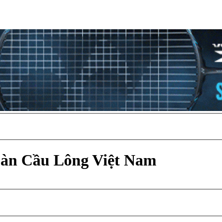
Đàn Cầu Lông Việt Nam