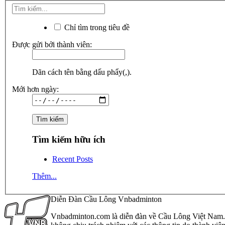
Chỉ tìm trong tiêu đề
Được gửi bởi thành viên:
Dãn cách tên bằng dấu phẩy(,).
Mới hơn ngày:
Tìm kiếm hữu ích
Recent Posts
Thêm...
Diễn Đàn Cầu Lông Vnbadminton
Vnbadminton.com là diễn đàn về Cầu Lông Việt Nam. Vn