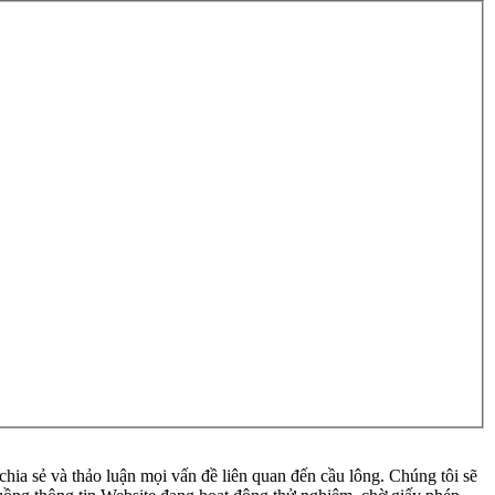
ia sẻ và thảo luận mọi vấn đề liên quan đến cầu lông. Chúng tôi sẽ