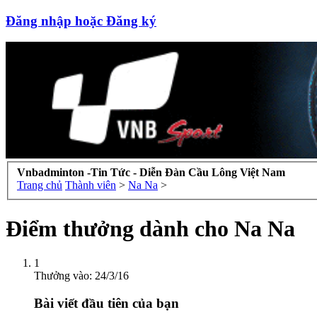
Đăng nhập hoặc Đăng ký
Vnbadminton -Tin Tức - Diễn Đàn Cầu Lông Việt Nam
Trang chủ
Thành viên
>
Na Na
>
Điểm thưởng dành cho Na Na
1
Thưởng vào:
24/3/16
Bài viết đầu tiên của bạn