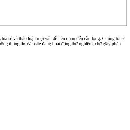
ia sẻ và thảo luận mọi vấn đề liên quan đến cầu lông. Chúng tôi sẽ
 luồng thông tin Website đang hoạt động thử nghiệm, chờ giấy phép