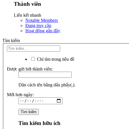
Thành viên
Liên kết nhanh
Notable Members
Đang truy cập
Hoạt động gần đây
Tìm kiếm
Chỉ tìm trong tiêu đề
Được gửi bởi thành viên:
Dãn cách tên bằng dấu phẩy(,).
Mới hơn ngày:
Tìm kiếm hữu ích