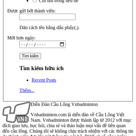
Chỉ tìm trong tiêu đề
Được gửi bởi thành viên:
Dãn cách tên bằng dấu phẩy(,).
Mới hơn ngày:
Tìm kiếm hữu ích
Recent Posts
Thêm...
Diễn Đàn Cầu Lông Vnbadminton
Vnbadminton.com là diễn đàn về Cầu Lông Việt
Nam. Vnbadminton được thành lập từ 2012 với mục
đích giao lưu, học hỏi, chia sẻ và thảo luận mọi vấn đề liên quan
đến cầu lông. Chúng tôi sẽ không chịu trách nhiệm với các thông tin