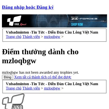
Đăng nhập hoặc Đăng ký
Vnbadminton -Tin Tức - Diễn Đàn Cầu Lông Việt Nam
Trang chủ
Thành viên
>
mzloqbgw
>
Điểm thưởng dành cho
mzloqbgw
mzloqbgw has not been awarded any trophies yet.
Xem tất cả thành tích có thể đạt được
Vnbadminton -Tin Tức - Diễn Đàn Cầu Lông Việt Nam
Trang chủ
Thành viên
>
mzloqbgw
>