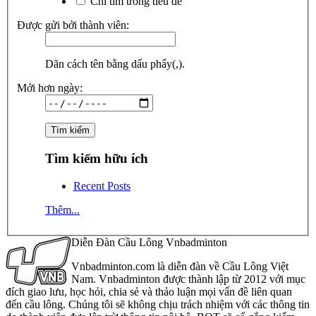
Chỉ tìm trong tiêu đề
Được gửi bởi thành viên:
Dãn cách tên bằng dấu phẩy(,).
Mới hơn ngày:
Tìm kiếm hữu ích
Recent Posts
Thêm...
Diễn Đàn Cầu Lông Vnbadminton
Vnbadminton.com là diễn đàn về Cầu Lông Việt
Nam. Vnbadminton được thành lập từ 2012 với mục
đích giao lưu, học hỏi, chia sẻ và thảo luận mọi vấn đề liên quan
đến cầu lông. Chúng tôi sẽ không chịu trách nhiệm với các thông tin