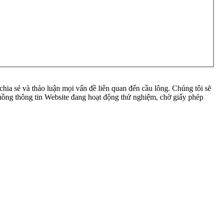
ia sẻ và thảo luận mọi vấn đề liên quan đến cầu lông. Chúng tôi sẽ
 luồng thông tin Website đang hoạt động thử nghiệm, chờ giấy phép