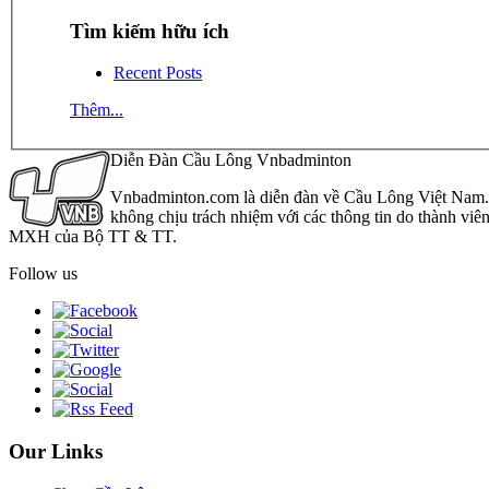
Tìm kiếm hữu ích
Recent Posts
Thêm...
Diễn Đàn Cầu Lông Vnbadminton
Vnbadminton.com là diễn đàn về Cầu Lông Việt Nam. Vn
không chịu trách nhiệm với các thông tin do thành viê
MXH của Bộ TT & TT.
Follow us
Our Links