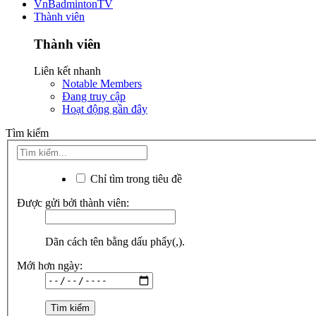
VnBadmintonTV
Thành viên
Thành viên
Liên kết nhanh
Notable Members
Đang truy cập
Hoạt động gần đây
Tìm kiếm
Chỉ tìm trong tiêu đề
Được gửi bởi thành viên:
Dãn cách tên bằng dấu phẩy(,).
Mới hơn ngày: