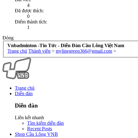
4
Đã được thích:
0
Điểm thành tích:
1
Đóng
Vnbadminton -Tin Tức - Diễn Đàn Cầu Lông Việt Nam
Trang chủ
Thành viên
>
mylinegreen366@gmail.com
>
Trang chủ
Diễn đàn
Diễn đàn
Liên kết nhanh
Tìm kiếm diễn đàn
Recent Posts
Shop Cầu Lông VNB