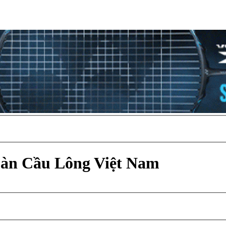
Đàn Cầu Lông Việt Nam