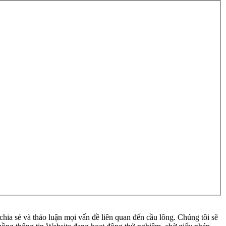
ia sẻ và thảo luận mọi vấn đề liên quan đến cầu lông. Chúng tôi sẽ