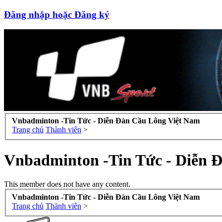
Đăng nhập hoặc Đăng ký
Vnbadminton -Tin Tức - Diễn Đàn Cầu Lông Việt Nam
Trang chủ
Thành viên
>
Vnbadminton -Tin Tức - Diễn 
This member does not have any content.
Vnbadminton -Tin Tức - Diễn Đàn Cầu Lông Việt Nam
Trang chủ
Thành viên
>