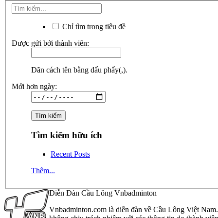
Chỉ tìm trong tiêu đề
Được gửi bởi thành viên:
Dãn cách tên bằng dấu phẩy(,).
Mới hơn ngày:
Tìm kiếm hữu ích
Recent Posts
Thêm...
Diễn Đàn Cầu Lông Vnbadminton
Vnbadminton.com là diễn đàn về Cầu Lông Việt Nam. Vn