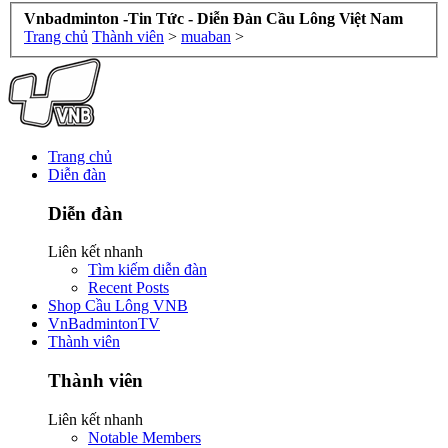
Vnbadminton -Tin Tức - Diễn Đàn Cầu Lông Việt Nam
Trang chủ
Thành viên
>
muaban
>
Trang chủ
Diễn đàn
Diễn đàn
Liên kết nhanh
Tìm kiếm diễn đàn
Recent Posts
Shop Cầu Lông VNB
VnBadmintonTV
Thành viên
Thành viên
Liên kết nhanh
Notable Members