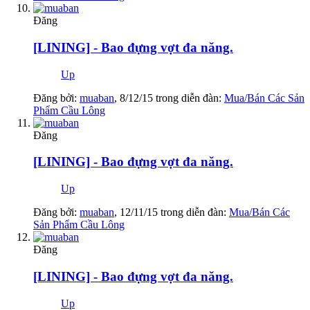
Đăng
[LINING] - Bao đựng vợt đa năng.
Up
Đăng bởi:
muaban
,
8/12/15
trong diễn đàn:
Mua/Bán Các Sản
Phẩm Cầu Lông
Đăng
[LINING] - Bao đựng vợt đa năng.
Up
Đăng bởi:
muaban
,
12/11/15
trong diễn đàn:
Mua/Bán Các
Sản Phẩm Cầu Lông
Đăng
[LINING] - Bao đựng vợt đa năng.
Up