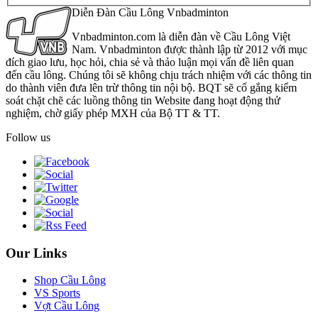
Diễn Đàn Cầu Lông Vnbadminton
Vnbadminton.com là diễn đàn về Cầu Lông Việt
Nam. Vnbadminton được thành lập từ 2012 với mục
đích giao lưu, học hỏi, chia sẻ và thảo luận mọi vấn đề liên quan
đến cầu lông. Chúng tôi sẽ không chịu trách nhiệm với các thông tin
do thành viên đưa lên trừ thông tin nội bộ. BQT sẽ cố gắng kiểm
soát chặt chẽ các luồng thông tin Website đang hoạt động thử
nghiệm, chờ giấy phép MXH của Bộ TT & TT.
Follow us
Our Links
Shop Cầu Lông
VS Sports
Vợt Cầu Lông