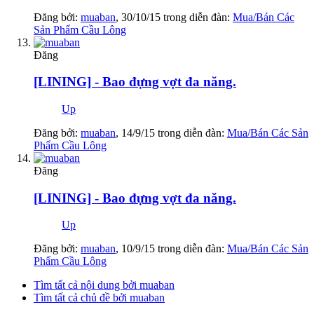
Đăng bởi:
muaban
,
30/10/15
trong diễn đàn:
Mua/Bán Các
Sản Phẩm Cầu Lông
Đăng
[LINING] - Bao đựng vợt đa năng.
Up
Đăng bởi:
muaban
,
14/9/15
trong diễn đàn:
Mua/Bán Các Sản
Phẩm Cầu Lông
Đăng
[LINING] - Bao đựng vợt đa năng.
Up
Đăng bởi:
muaban
,
10/9/15
trong diễn đàn:
Mua/Bán Các Sản
Phẩm Cầu Lông
Tìm tất cả nội dung bởi muaban
Tìm tất cả chủ đề bởi muaban