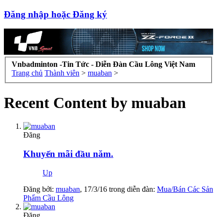
Đăng nhập hoặc Đăng ký
Vnbadminton -Tin Tức - Diễn Đàn Cầu Lông Việt Nam
Trang chủ
Thành viên
>
muaban
>
Recent Content by muaban
Đăng
Khuyến mãi đầu năm.
Up
Đăng bởi:
muaban
,
17/3/16
trong diễn đàn:
Mua/Bán Các Sản
Phẩm Cầu Lông
Đăng