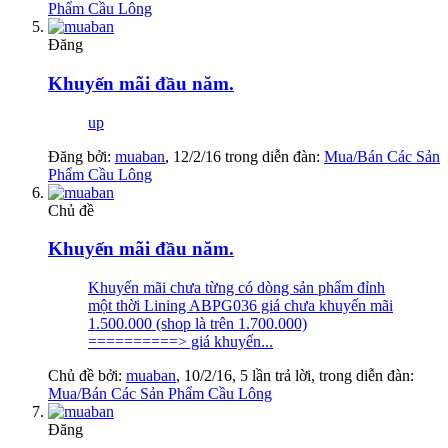
Phẩm Cầu Lông
Đăng
Khuyến mãi đầu năm.
up
Đăng bởi:
muaban
,
12/2/16
trong diễn đàn:
Mua/Bán Các Sản
Phẩm Cầu Lông
Chủ đề
Khuyến mãi đầu năm.
Khuyến mãi chưa từng có dòng sản phẩm đỉnh
một thời Lining ABPG036 giá chưa khuyến mãi
1.500.000 (shop là trên 1.700.000)
==========> giá khuyến...
Chủ đề bởi:
muaban
,
10/2/16
, 5 lần trả lời, trong diễn đàn:
Mua/Bán Các Sản Phẩm Cầu Lông
Đăng