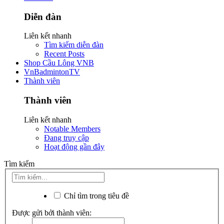
Diễn đàn
Liên kết nhanh
Tìm kiếm diễn đàn
Recent Posts
Shop Cầu Lông VNB
VnBadmintonTV
Thành viên
Thành viên
Liên kết nhanh
Notable Members
Đang truy cập
Hoạt động gần đây
Tìm kiếm
Chỉ tìm trong tiêu đề
Được gửi bởi thành viên: