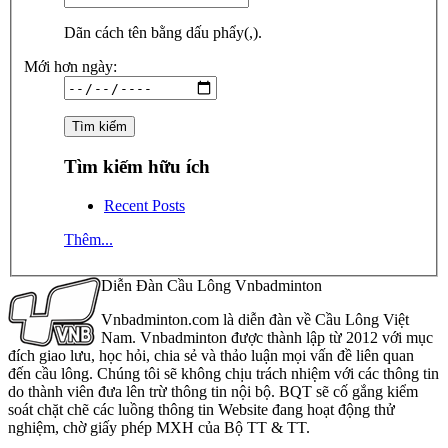
Dãn cách tên bằng dấu phẩy(,).
Mới hơn ngày:
Tìm kiếm hữu ích
Recent Posts
Thêm...
Diễn Đàn Cầu Lông Vnbadminton
Vnbadminton.com là diễn đàn về Cầu Lông Việt
Nam. Vnbadminton được thành lập từ 2012 với mục
đích giao lưu, học hỏi, chia sẻ và thảo luận mọi vấn đề liên quan
đến cầu lông. Chúng tôi sẽ không chịu trách nhiệm với các thông tin
do thành viên đưa lên trừ thông tin nội bộ. BQT sẽ cố gắng kiểm
soát chặt chẽ các luồng thông tin Website đang hoạt động thử
nghiệm, chờ giấy phép MXH của Bộ TT & TT.