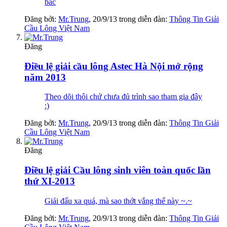
bác
Đăng bởi:
Mr.Trung
,
20/9/13
trong diễn đàn:
Thông Tin Giải
Cầu Lông Việt Nam
Đăng
Điều lệ giải cầu lông Astec Hà Nội mở rộng
năm 2013
Theo dõi thôi chứ chưa đủ trình sao tham gia đây
:)
Đăng bởi:
Mr.Trung
,
20/9/13
trong diễn đàn:
Thông Tin Giải
Cầu Lông Việt Nam
Đăng
Điều lệ giải Cầu lông sinh viên toàn quốc lần
thứ XI-2013
Giải đấu xa quá, mà sao thớt vắng thế này ~.~
Đăng bởi:
Mr.Trung
,
20/9/13
trong diễn đàn:
Thông Tin Giải