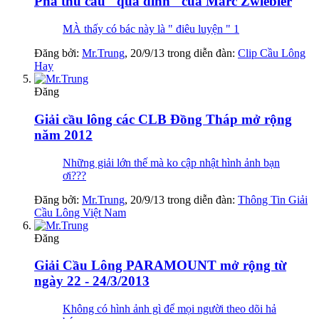
Pha thủ cầu "quá đỉnh" của Marc Zwiebler
MÀ thấy có bác này là " điêu luyện " 1
Đăng bởi:
Mr.Trung
,
20/9/13
trong diễn đàn:
Clip Cầu Lông
Hay
Đăng
Giải cầu lông các CLB Đồng Tháp mở rộng
năm 2012
Những giải lớn thế mà ko cập nhật hình ảnh bạn
ơi???
Đăng bởi:
Mr.Trung
,
20/9/13
trong diễn đàn:
Thông Tin Giải
Cầu Lông Việt Nam
Đăng
Giải Cầu Lông PARAMOUNT mở rộng từ
ngày 22 - 24/3/2013
Không có hình ảnh gì để mọi người theo dõi hả