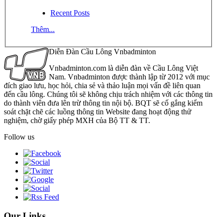
Recent Posts
Thêm...
Diễn Đàn Cầu Lông Vnbadminton
Vnbadminton.com là diễn đàn về Cầu Lông Việt
Nam. Vnbadminton được thành lập từ 2012 với mục
đích giao lưu, học hỏi, chia sẻ và thảo luận mọi vấn đề liên quan
đến cầu lông. Chúng tôi sẽ không chịu trách nhiệm với các thông tin
do thành viên đưa lên trừ thông tin nội bộ. BQT sẽ cố gắng kiểm
soát chặt chẽ các luồng thông tin Website đang hoạt động thử
nghiệm, chờ giấy phép MXH của Bộ TT & TT.
Follow us
Our Links