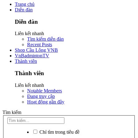
Trang chủ
Diễn đàn
Diễn đàn
Liên kết nhanh
Tìm kiếm diễn đàn
Recent Posts
Shop Cầu Lông VNB
VnBadmintonTV
Thành viên
Thành viên
Liên kết nhanh
Notable Members
Đang truy cập
Hoạt động gần đây
Tìm kiếm
Chỉ tìm trong tiêu đề