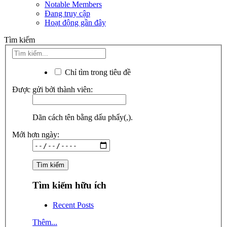
Notable Members
Đang truy cập
Hoạt động gần đây
Tìm kiếm
Chỉ tìm trong tiêu đề
Được gửi bởi thành viên:
Dãn cách tên bằng dấu phẩy(,).
Mới hơn ngày:
Tìm kiếm hữu ích
Recent Posts
Thêm...