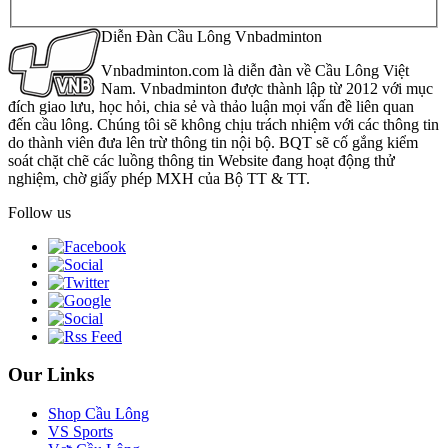
Diễn Đàn Cầu Lông Vnbadminton
Vnbadminton.com là diễn đàn về Cầu Lông Việt
Nam. Vnbadminton được thành lập từ 2012 với mục
đích giao lưu, học hỏi, chia sẻ và thảo luận mọi vấn đề liên quan
đến cầu lông. Chúng tôi sẽ không chịu trách nhiệm với các thông tin
do thành viên đưa lên trừ thông tin nội bộ. BQT sẽ cố gắng kiểm
soát chặt chẽ các luồng thông tin Website đang hoạt động thử
nghiệm, chờ giấy phép MXH của Bộ TT & TT.
Follow us
Our Links
Shop Cầu Lông
VS Sports