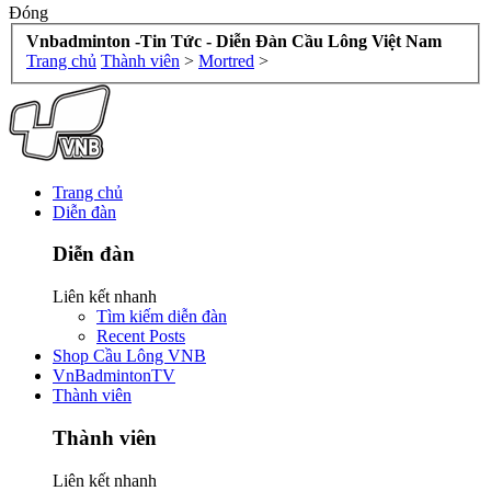
Đóng
Vnbadminton -Tin Tức - Diễn Đàn Cầu Lông Việt Nam
Trang chủ
Thành viên
>
Mortred
>
Trang chủ
Diễn đàn
Diễn đàn
Liên kết nhanh
Tìm kiếm diễn đàn
Recent Posts
Shop Cầu Lông VNB
VnBadmintonTV
Thành viên
Thành viên
Liên kết nhanh