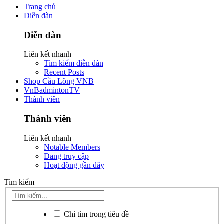
Trang chủ
Diễn đàn
Diễn đàn
Liên kết nhanh
Tìm kiếm diễn đàn
Recent Posts
Shop Cầu Lông VNB
VnBadmintonTV
Thành viên
Thành viên
Liên kết nhanh
Notable Members
Đang truy cập
Hoạt động gần đây
Tìm kiếm
Chỉ tìm trong tiêu đề