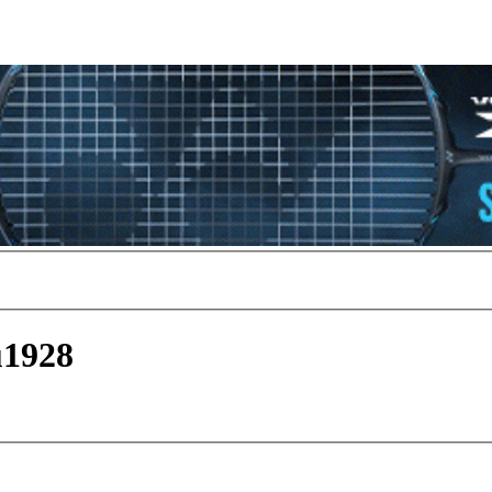
u1928