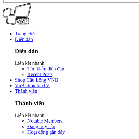
Trang chủ
Diễn đàn
Diễn đàn
Liên kết nhanh
Tìm kiếm diễn đàn
Recent Posts
Shop Cầu Lông VNB
VnBadmintonTV
Thành viên
Thành viên
Liên kết nhanh
Notable Members
Đang truy cập
Hoạt động gần đây