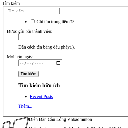
Tìm kiếm
Chỉ tìm trong tiêu đề
Được gửi bởi thành viên:
Dãn cách tên bằng dấu phẩy(,).
Mới hơn ngày:
Tìm kiếm hữu ích
Recent Posts
Thêm...
Diễn Đàn Cầu Lông Vnbadminton