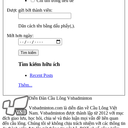
Chỉ tìm trong tiêu đề
Được gửi bởi thành viên:
Dãn cách tên bằng dấu phẩy(,).
Mới hơn ngày:
Tìm kiếm hữu ích
Recent Posts
Thêm...
Diễn Đàn Cầu Lông Vnbadminton
Vnbadminton.com là diễn đàn về Cầu Lông Việt
Nam. Vnbadminton được thành lập từ 2012 với mục
đích giao lưu, học hỏi, chia sẻ và thảo luận mọi vấn đề liên quan
đến cầu lông. Chúng tôi sẽ không chịu trách nhiệm với các thông tin