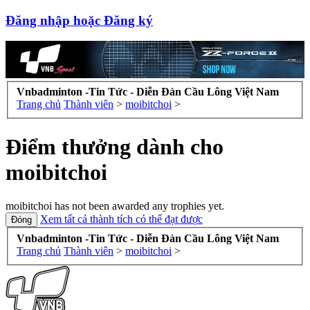
Đăng nhập hoặc Đăng ký
Vnbadminton -Tin Tức - Diễn Đàn Cầu Lông Việt Nam
Trang chủ
Thành viên
>
moibitchoi
>
Điểm thưởng dành cho
moibitchoi
moibitchoi has not been awarded any trophies yet.
Xem tất cả thành tích có thể đạt được
Vnbadminton -Tin Tức - Diễn Đàn Cầu Lông Việt Nam
Trang chủ
Thành viên
>
moibitchoi
>