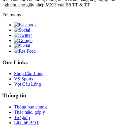
nghiệm, chờ giấy phép MXH của Bộ TT & TT.
Follow us
Our Links
Shop Cầu Lông
VS Sports
Vợt Cầu Lông
Thông tin
Thông báo chung
Thắc mắc, góp ý
Trợ giúp
Liên hệ BQT