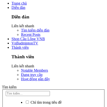
Trang chủ
Diễn đàn
Diễn đàn
Liên kết nhanh
Tìm kiếm diễn đàn
Recent Posts
Shop Cầu Lông VNB
VnBadmintonTV
Thành viên
Thành viên
Liên kết nhanh
Notable Members
Đang truy cập
Hoạt động gần đây
Tìm kiếm
Chỉ tìm trong tiêu đề