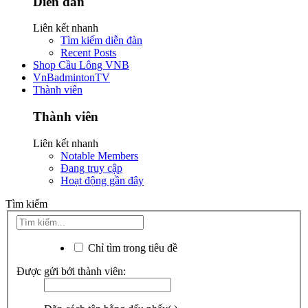
Diễn đàn
Liên kết nhanh
Tìm kiếm diễn đàn
Recent Posts
Shop Cầu Lông VNB
VnBadmintonTV
Thành viên
Thành viên
Liên kết nhanh
Notable Members
Đang truy cập
Hoạt động gần đây
Tìm kiếm
Chỉ tìm trong tiêu đề
Được gửi bởi thành viên: