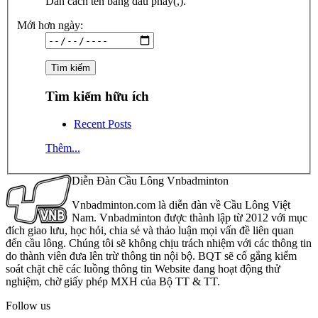
Dãn cách tên bằng dấu phẩy(,).
Mới hơn ngày:
Tìm kiếm hữu ích
Recent Posts
Thêm...
Diễn Đàn Cầu Lông Vnbadminton
Vnbadminton.com là diễn đàn về Cầu Lông Việt
Nam. Vnbadminton được thành lập từ 2012 với mục
đích giao lưu, học hỏi, chia sẻ và thảo luận mọi vấn đề liên quan
đến cầu lông. Chúng tôi sẽ không chịu trách nhiệm với các thông tin
do thành viên đưa lên trừ thông tin nội bộ. BQT sẽ cố gắng kiểm
soát chặt chẽ các luồng thông tin Website đang hoạt động thử
nghiệm, chờ giấy phép MXH của Bộ TT & TT.
Follow us