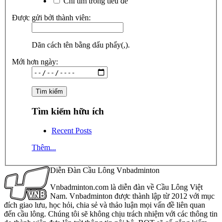
Chỉ tìm trong tiêu đề
Được gửi bởi thành viên:
Dãn cách tên bằng dấu phẩy(,).
Mới hơn ngày:
Tìm kiếm hữu ích
Recent Posts
Thêm...
Diễn Đàn Cầu Lông Vnbadminton
Vnbadminton.com là diễn đàn về Cầu Lông Việt
Nam. Vnbadminton được thành lập từ 2012 với mục
đích giao lưu, học hỏi, chia sẻ và thảo luận mọi vấn đề liên quan
đến cầu lông. Chúng tôi sẽ không chịu trách nhiệm với các thông tin