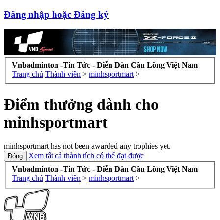
Đăng nhập hoặc Đăng ký
Vnbadminton -Tin Tức - Diễn Đàn Cầu Lông Việt Nam
Trang chủ
Thành viên
>
minhsportmart
>
Điểm thưởng dành cho
minhsportmart
minhsportmart has not been awarded any trophies yet.
Xem tất cả thành tích có thể đạt được
Vnbadminton -Tin Tức - Diễn Đàn Cầu Lông Việt Nam
Trang chủ
Thành viên
>
minhsportmart
>