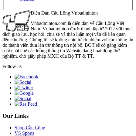
Diễn Đàn Cầu Lông Vnbadminton
Vnbadminton.com là diễn đàn về Cầu Lông Việt
Nam. Vnbadminton được thành lập từ 2012 với mục
đích giao lưu, học hỏi, chia sẻ và thảo luận mọi vấn đề liên quan
đến cầu lông. Chúng tôi sẽ không chịu trách nhiệm với các thông tin
do thành viên đưa lên trừ thông tin nội bộ. BQT sẽ cố gắng kiểm
soát chặt chẽ các luồng thông tin Website đang hoạt động thử
nghiệm, chờ giấy phép MXH của Bộ TT & TT.
Follow us
Our Links
Shop Cầu Lông
VS Sports