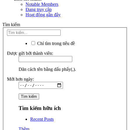
Notable Members
Đang truy cập
Hoạt động gần đây
Tìm kiếm
Chỉ tìm trong tiêu đề
Được gửi bởi thành viên:
Dãn cách tên bằng dấu phẩy(,).
Mới hơn ngày:
Tìm kiếm hữu ích
Recent Posts
Thêm...