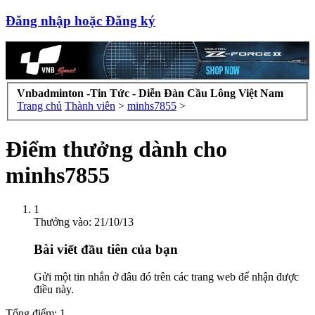
Đăng nhập hoặc Đăng ký
Vnbadminton -Tin Tức - Diễn Đàn Cầu Lông Việt Nam
Trang chủ
Thành viên
>
minhs7855
>
Điểm thưởng dành cho
minhs7855
1
Thưởng vào:
21/10/13
Bài viết đầu tiên của bạn
Gửi một tin nhắn ở đâu đó trên các trang web để nhận được
điều này.
Tổng điểm: 1