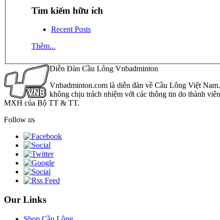
Tìm kiếm hữu ích
Recent Posts
Thêm...
Diễn Đàn Cầu Lông Vnbadminton
Vnbadminton.com là diễn đàn về Cầu Lông Việt Nam. Vn
không chịu trách nhiệm với các thông tin do thành viê
MXH của Bộ TT & TT.
Follow us
Our Links
Shop Cầu Lông