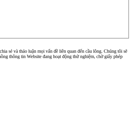
ia sẻ và thảo luận mọi vấn đề liên quan đến cầu lông. Chúng tôi sẽ
 luồng thông tin Website đang hoạt động thử nghiệm, chờ giấy phép