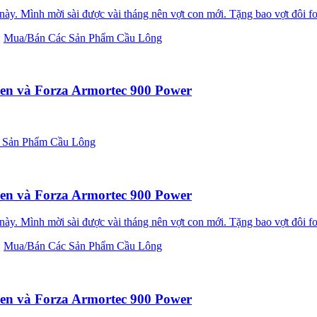
ày. Mình mời sài được vài tháng nên vợt con mới. Tặng bao vợt đôi for
:
Mua/Bán Các Sản Phẩm Cầu Lông
en và Forza Armortec 900 Power
 Sản Phẩm Cầu Lông
en và Forza Armortec 900 Power
ày. Mình mời sài được vài tháng nên vợt con mới. Tặng bao vợt đôi for
:
Mua/Bán Các Sản Phẩm Cầu Lông
en và Forza Armortec 900 Power