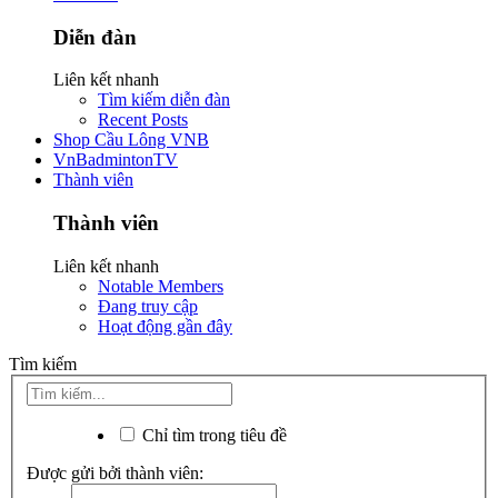
Diễn đàn
Liên kết nhanh
Tìm kiếm diễn đàn
Recent Posts
Shop Cầu Lông VNB
VnBadmintonTV
Thành viên
Thành viên
Liên kết nhanh
Notable Members
Đang truy cập
Hoạt động gần đây
Tìm kiếm
Chỉ tìm trong tiêu đề
Được gửi bởi thành viên: