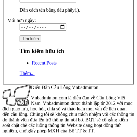
Dãn cách tên bằng dấu phẩy(,).
Mới hơn ngày:
Tìm kiếm hữu ích
Recent Posts
Thêm...
Diễn Đàn Cầu Lông Vnbadminton
Vnbadminton.com là diễn đàn về Cầu Lông Việt
Nam. Vnbadminton được thành lập từ 2012 với mục
đích giao lưu, học hỏi, chia sẻ và thảo luận mọi vấn đề liên quan
đến cầu lông. Chúng tôi sẽ không chịu trách nhiệm với các thông tin
do thành viên đưa lên trừ thông tin nội bộ. BQT sẽ cố gắng kiểm
soát chặt chẽ các luồng thông tin Website đang hoạt động thử
nghiệm, chờ giấy phép MXH của Bộ TT & TT.