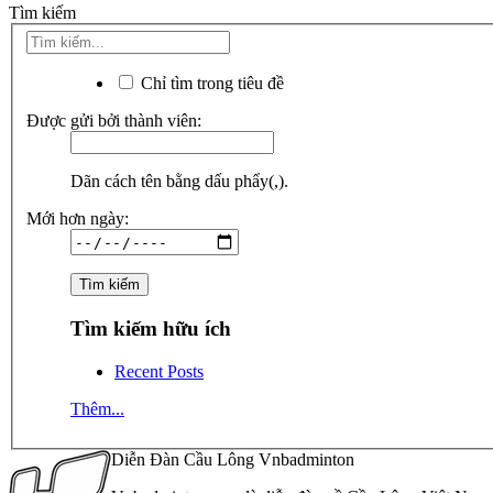
Tìm kiếm
Chỉ tìm trong tiêu đề
Được gửi bởi thành viên:
Dãn cách tên bằng dấu phẩy(,).
Mới hơn ngày:
Tìm kiếm hữu ích
Recent Posts
Thêm...
Diễn Đàn Cầu Lông Vnbadminton