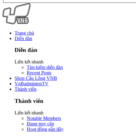
Trang chủ
Diễn đàn
Diễn đàn
Liên kết nhanh
Tìm kiếm diễn đàn
Recent Posts
Shop Cầu Lông VNB
VnBadmintonTV
Thành viên
Thành viên
Liên kết nhanh
Notable Members
Đang truy cập
Hoạt động gần đây