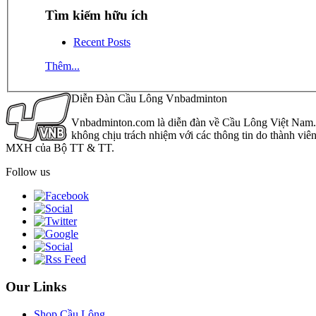
Tìm kiếm hữu ích
Recent Posts
Thêm...
Diễn Đàn Cầu Lông Vnbadminton
Vnbadminton.com là diễn đàn về Cầu Lông Việt Nam. Vn
không chịu trách nhiệm với các thông tin do thành viê
MXH của Bộ TT & TT.
Follow us
Our Links
Shop Cầu Lông