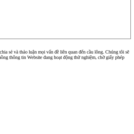
ia sẻ và thảo luận mọi vấn đề liên quan đến cầu lông. Chúng tôi sẽ
 luồng thông tin Website đang hoạt động thử nghiệm, chờ giấy phép