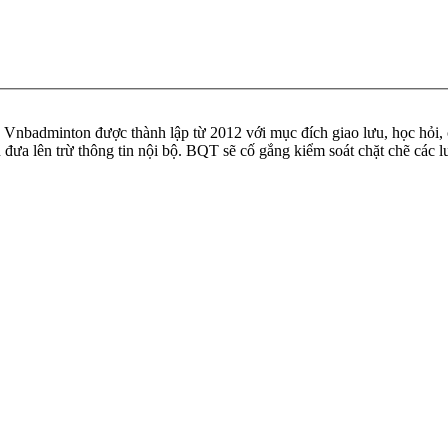
badminton được thành lập từ 2012 với mục đích giao lưu, học hỏi, ch
n đưa lên trừ thông tin nội bộ. BQT sẽ cố gắng kiểm soát chặt chẽ các