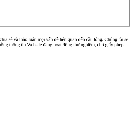
ia sẻ và thảo luận mọi vấn đề liên quan đến cầu lông. Chúng tôi sẽ
 luồng thông tin Website đang hoạt động thử nghiệm, chờ giấy phép