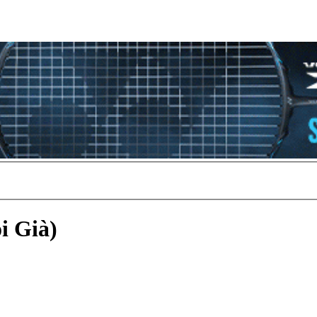
i Già)