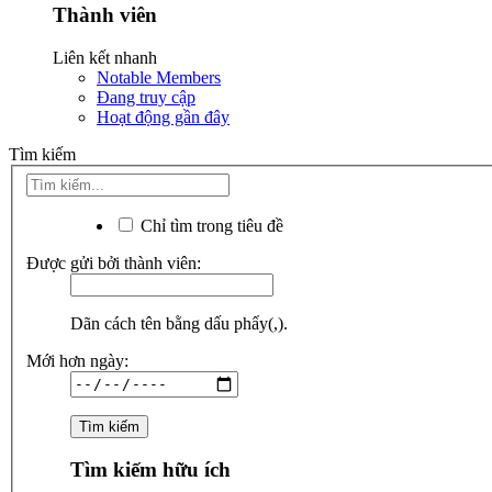
Thành viên
Liên kết nhanh
Notable Members
Đang truy cập
Hoạt động gần đây
Tìm kiếm
Chỉ tìm trong tiêu đề
Được gửi bởi thành viên:
Dãn cách tên bằng dấu phẩy(,).
Mới hơn ngày:
Tìm kiếm hữu ích