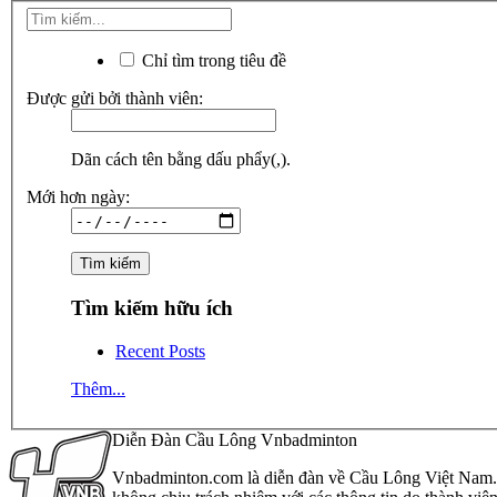
Chỉ tìm trong tiêu đề
Được gửi bởi thành viên:
Dãn cách tên bằng dấu phẩy(,).
Mới hơn ngày:
Tìm kiếm hữu ích
Recent Posts
Thêm...
Diễn Đàn Cầu Lông Vnbadminton
Vnbadminton.com là diễn đàn về Cầu Lông Việt Nam. Vn