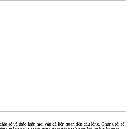
ia sẻ và thảo luận mọi vấn đề liên quan đến cầu lông. Chúng tôi sẽ