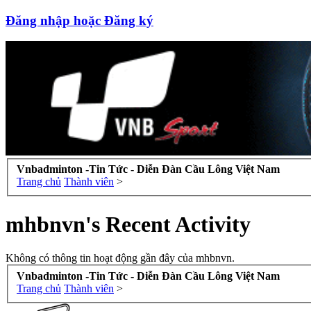
Đăng nhập hoặc Đăng ký
Vnbadminton -Tin Tức - Diễn Đàn Cầu Lông Việt Nam
Trang chủ
Thành viên
>
mhbnvn's Recent Activity
Không có thông tin hoạt động gần đây của mhbnvn.
Vnbadminton -Tin Tức - Diễn Đàn Cầu Lông Việt Nam
Trang chủ
Thành viên
>