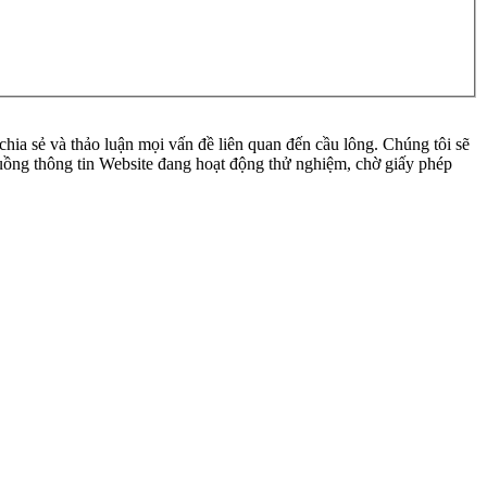
ia sẻ và thảo luận mọi vấn đề liên quan đến cầu lông. Chúng tôi sẽ
 luồng thông tin Website đang hoạt động thử nghiệm, chờ giấy phép