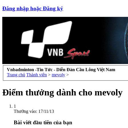
Đăng nhập hoặc Đăng ký
Vnbadminton -Tin Tức - Diễn Đàn Cầu Lông Việt Nam
Trang chủ
Thành viên
>
mevoly
>
Điểm thưởng dành cho mevoly
1
Thưởng vào:
17/11/13
Bài viết đầu tiên của bạn