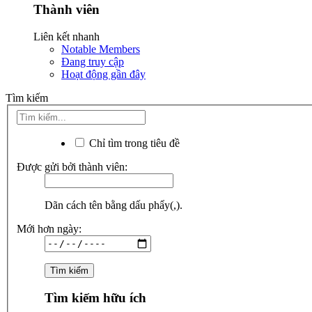
Thành viên
Liên kết nhanh
Notable Members
Đang truy cập
Hoạt động gần đây
Tìm kiếm
Chỉ tìm trong tiêu đề
Được gửi bởi thành viên:
Dãn cách tên bằng dấu phẩy(,).
Mới hơn ngày:
Tìm kiếm hữu ích