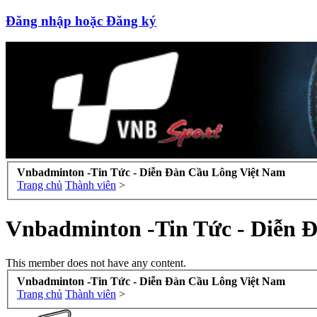
Đăng nhập hoặc Đăng ký
Vnbadminton -Tin Tức - Diễn Đàn Cầu Lông Việt Nam
Trang chủ
Thành viên
>
Vnbadminton -Tin Tức - Diễn 
This member does not have any content.
Vnbadminton -Tin Tức - Diễn Đàn Cầu Lông Việt Nam
Trang chủ
Thành viên
>