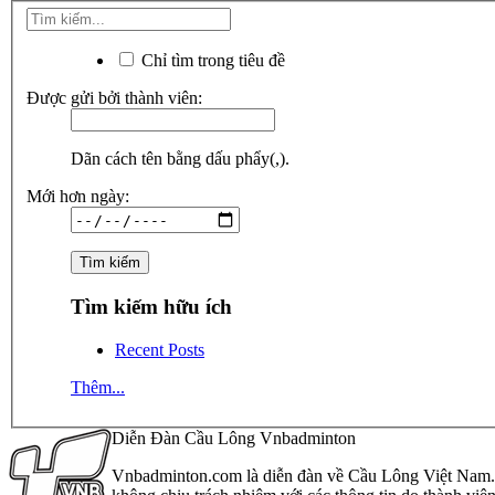
Chỉ tìm trong tiêu đề
Được gửi bởi thành viên:
Dãn cách tên bằng dấu phẩy(,).
Mới hơn ngày:
Tìm kiếm hữu ích
Recent Posts
Thêm...
Diễn Đàn Cầu Lông Vnbadminton
Vnbadminton.com là diễn đàn về Cầu Lông Việt Nam. Vn