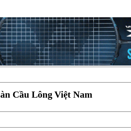
Đàn Cầu Lông Việt Nam