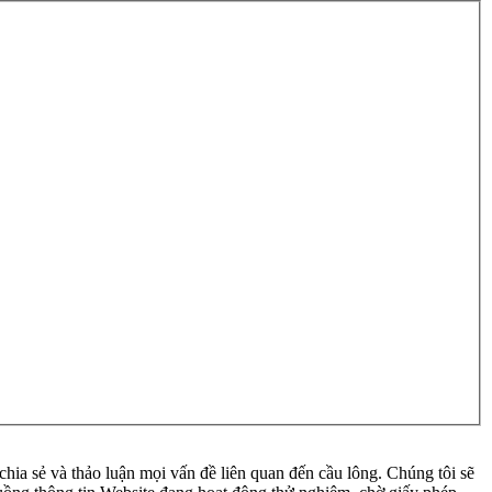
ia sẻ và thảo luận mọi vấn đề liên quan đến cầu lông. Chúng tôi sẽ