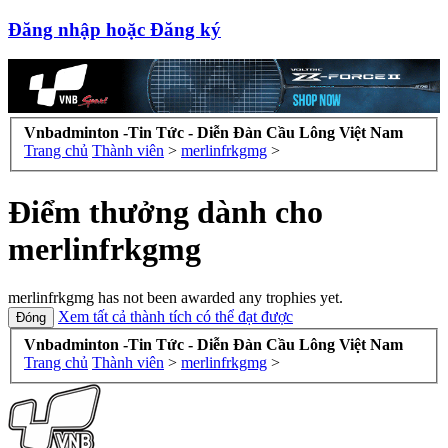
Đăng nhập hoặc Đăng ký
Vnbadminton -Tin Tức - Diễn Đàn Cầu Lông Việt Nam
Trang chủ
Thành viên
>
merlinfrkgmg
>
Điểm thưởng dành cho
merlinfrkgmg
merlinfrkgmg has not been awarded any trophies yet.
Xem tất cả thành tích có thể đạt được
Vnbadminton -Tin Tức - Diễn Đàn Cầu Lông Việt Nam
Trang chủ
Thành viên
>
merlinfrkgmg
>