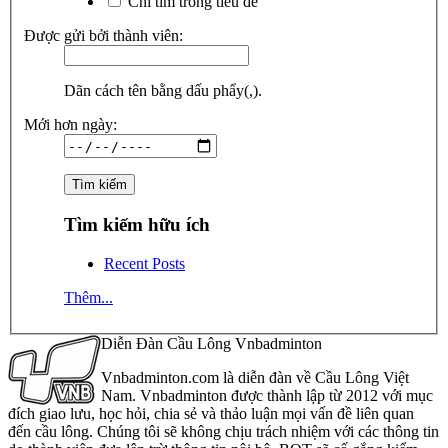
Chỉ tìm trong tiêu đề
Được gửi bởi thành viên:
Dãn cách tên bằng dấu phẩy(,).
Mới hơn ngày:
Tìm kiếm hữu ích
Recent Posts
Thêm...
Diễn Đàn Cầu Lông Vnbadminton
Vnbadminton.com là diễn đàn về Cầu Lông Việt
Nam. Vnbadminton được thành lập từ 2012 với mục
đích giao lưu, học hỏi, chia sẻ và thảo luận mọi vấn đề liên quan
đến cầu lông. Chúng tôi sẽ không chịu trách nhiệm với các thông tin