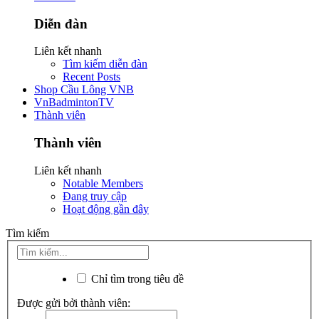
Diễn đàn
Liên kết nhanh
Tìm kiếm diễn đàn
Recent Posts
Shop Cầu Lông VNB
VnBadmintonTV
Thành viên
Thành viên
Liên kết nhanh
Notable Members
Đang truy cập
Hoạt động gần đây
Tìm kiếm
Chỉ tìm trong tiêu đề
Được gửi bởi thành viên: