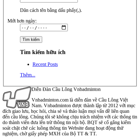
Dãn cách tên bằng dấu phẩy(,).
Mới hơn ngày:
Tìm kiếm hữu ích
Recent Posts
Thêm...
Diễn Đàn Cầu Lông Vnbadminton
Vnbadminton.com là diễn đàn về Cầu Lông Việt
Nam. Vnbadminton được thành lập từ 2012 với mục
đích giao lưu, học hỏi, chia sẻ và thảo luận mọi vấn đề liên quan
đến cầu lông. Chúng tôi sẽ không chịu trách nhiệm với các thông tin
do thành viên đưa lên trừ thông tin nội bộ. BQT sẽ cố gắng kiểm
soát chặt chẽ các luồng thông tin Website đang hoạt động thử
nghiệm, chờ giấy phép MXH của Bộ TT & TT.