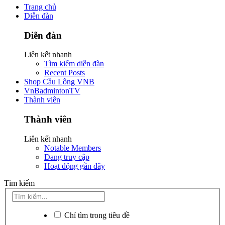
Trang chủ
Diễn đàn
Diễn đàn
Liên kết nhanh
Tìm kiếm diễn đàn
Recent Posts
Shop Cầu Lông VNB
VnBadmintonTV
Thành viên
Thành viên
Liên kết nhanh
Notable Members
Đang truy cập
Hoạt động gần đây
Tìm kiếm
Chỉ tìm trong tiêu đề