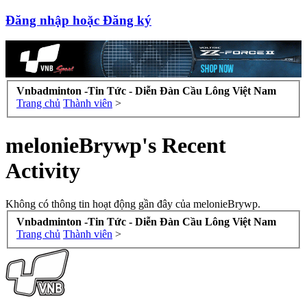
Đăng nhập hoặc Đăng ký
Vnbadminton -Tin Tức - Diễn Đàn Cầu Lông Việt Nam
Trang chủ
Thành viên
>
melonieBrywp's Recent
Activity
Không có thông tin hoạt động gần đây của melonieBrywp.
Vnbadminton -Tin Tức - Diễn Đàn Cầu Lông Việt Nam
Trang chủ
Thành viên
>