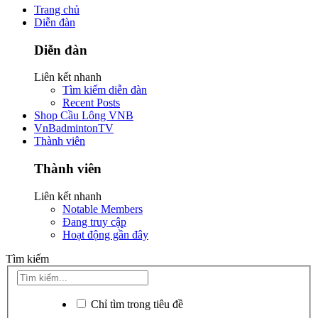
Trang chủ
Diễn đàn
Diễn đàn
Liên kết nhanh
Tìm kiếm diễn đàn
Recent Posts
Shop Cầu Lông VNB
VnBadmintonTV
Thành viên
Thành viên
Liên kết nhanh
Notable Members
Đang truy cập
Hoạt động gần đây
Tìm kiếm
Chỉ tìm trong tiêu đề