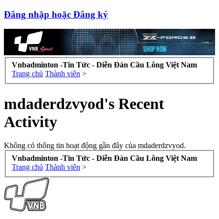
Đăng nhập hoặc Đăng ký
Vnbadminton -Tin Tức - Diễn Đàn Cầu Lông Việt Nam
Trang chủ
Thành viên
>
mdaderdzvyod's Recent
Activity
Không có thông tin hoạt động gần đây của mdaderdzvyod.
Vnbadminton -Tin Tức - Diễn Đàn Cầu Lông Việt Nam
Trang chủ
Thành viên
>